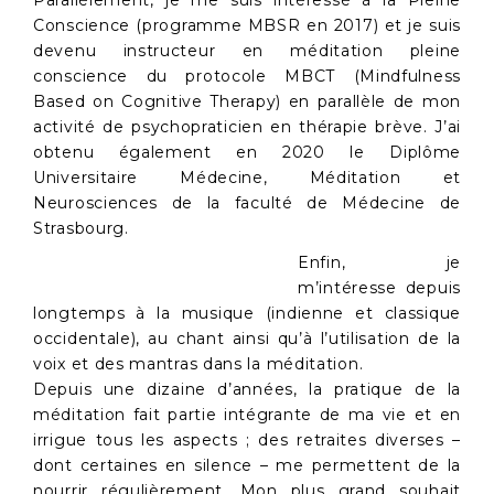
Parallèlement, je me suis intéressé à la Pleine
Conscience (programme MBSR en 2017) et je suis
devenu instructeur en méditation pleine
conscience du protocole MBCT (Mindfulness
Based on Cognitive Therapy) en parallèle de mon
activité de psychopraticien en thérapie brève. J’ai
obtenu également en 2020 le Diplôme
Universitaire Médecine, Méditation et
Neurosciences de la faculté de Médecine de
Strasbourg.
Enfin, je
m’intéresse depuis
longtemps à la musique (indienne et classique
occidentale), au chant ainsi qu’à l’utilisation de la
voix et des mantras dans la méditation.
Depuis une dizaine d’années, la pratique de la
méditation fait partie intégrante de ma vie et en
irrigue tous les aspects ; des retraites diverses –
dont certaines en silence – me permettent de la
nourrir régulièrement. Mon plus grand souhait