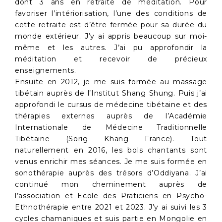
dont 3 ans en retraite de méditation. Pour
favoriser l’intériorisation, l’une des conditions de
cette retraite est d’être fermée pour sa durée du
monde extérieur. J’y ai appris beaucoup sur moi-
même et les autres. J’ai pu approfondir la
méditation et recevoir de précieux
enseignements.
Ensuite en 2012, je me suis formée au massage
tibétain auprès de l’Institut Shang Shung. Puis j’ai
approfondi le cursus de médecine tibétaine et des
thérapies externes auprès de l’Académie
Internationale de Médecine Traditionnelle
Tibétaine (Sorig Khang France). Tout
naturellement en 2016, les bols chantants sont
venus enrichir mes séances. Je me suis formée en
sonothérapie auprès des trésors d’Oddiyana. J’ai
continué mon cheminement auprès de
l’association et Ecole des Praticiens en Psycho-
Ethnothérapie entre 2021 et 2023. J’y ai suivi les 3
cycles chamaniques et suis partie en Mongolie en